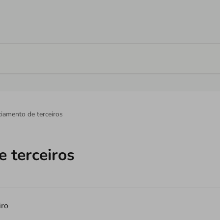
iamento de terceiros
 terceiros
iro