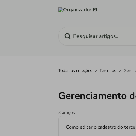
Passar para o conteúdo principal
Pesquisar artigos...
Todas as coleções
Terceiros
Gerenc
Gerenciamento de
3 artigos
Como editar o cadastro do terce