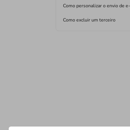
Como personalizar o envio de e-
Como excluir um terceiro